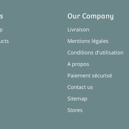
s
Our Company
op
Livraison
ucts
Mentions légales
Conditions d'utilisation
A propos
Paiement sécurisé
Contact us
Sitemap
Stores