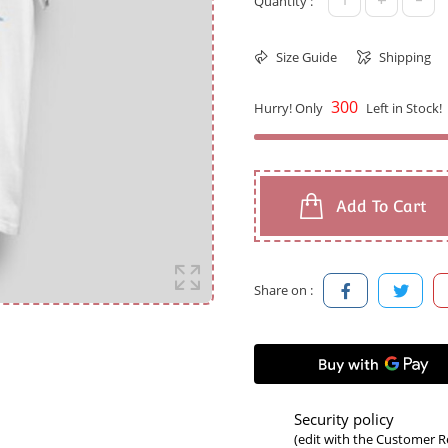
+
-
Quantity :
Size Guide
Shipping
300
Hurry! Only
Left in Stock!
Add To Cart
Share on :
Security policy
(edit with the Customer 