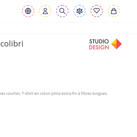
colibri
s courtes. T-shirt en coton pima extra-fin à fibres longues.