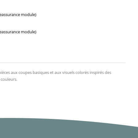
Reassurance module)
Reassurance module)
pièces aux coupes basiques et aux visuels colorés inspirés des
 couleurs.