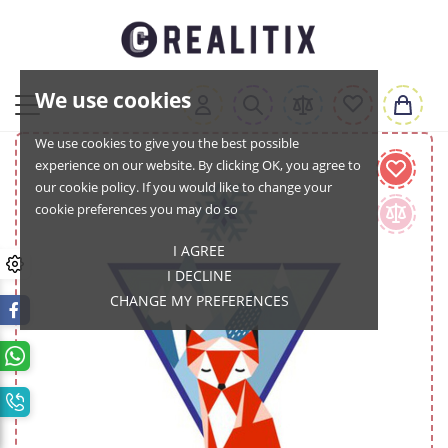
We use cookies
We use cookies to give you the best possible
experience on our website. By clicking OK, you agree to
our cookie policy. If you would like to change your
cookie preferences you may do so
I AGREE
I DECLINE
CHANGE MY PREFERENCES