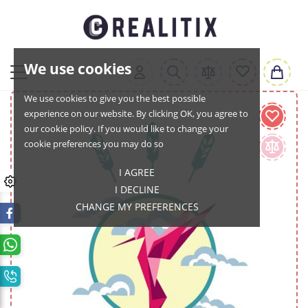
We use cookies
We use cookies to give you the best possible
experience on our website. By clicking OK, you agree to
our cookie policy. If you would like to change your
cookie preferences you may do so
I AGREE
I DECLINE
CHANGE MY PREFERENCES