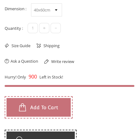
Dimension :
+
-
Quantity :
Size Guide
Shipping
Ask a Question
Write review
900
Hurry! Only
Left in Stock!
Add To Cart