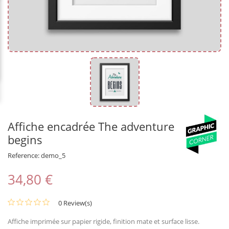
Affiche encadrée The adventure
begins
Reference:
demo_5
34,80 €
0 Review(s)
Affiche imprimée sur papier rigide, finition mate et surface lisse.