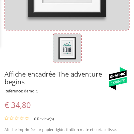
Affiche encadrée The adventure
begins
Reference:
demo_5
€ 34,80
0 Review(s)
Affiche imprimée sur papier rigide, finition mate et surface lisse.