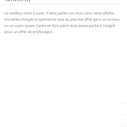
Le meilleur reste à venir ! Faites parler vos murs avec cette affiche
encadrée chargée d'optimisme sera du plus bel effet dans un bureau
ou un open-space. Cadre en bois peint avec passe-partout integré
pour un effet de profondeur.
Working Time
Producten
Ons Bedrijf