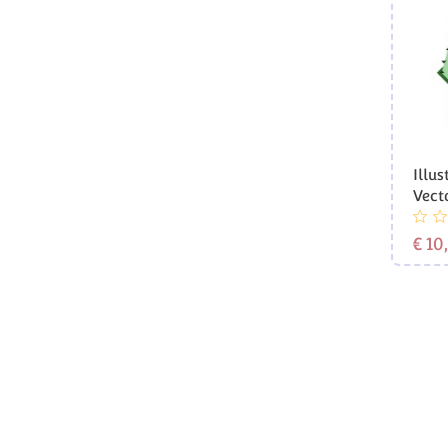
Illus
Vect
€ 10