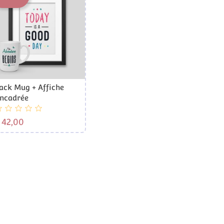
ack Mug + Affiche
ncadrée
Prijs
 42,00